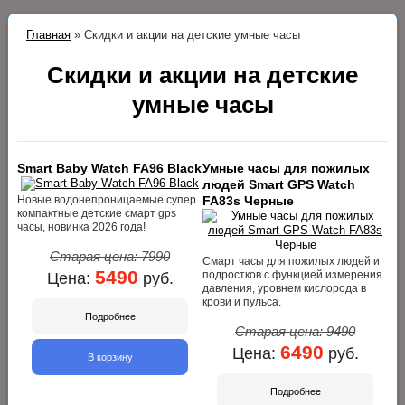
Главная
»
Скидки и акции на детские умные часы
Скидки и акции на детские
умные часы
Smart Baby Watch FA96 Black
Умные часы для пожилых
людей Smart GPS Watch
Новые водонепроницаемые супер
FA83s Черные
компактные детские смарт gps
часы, новинка 2026 года!
Старая цена:
7990
Смарт часы для пожилых людей и
5490
подростков с функцией измерения
Цена:
руб.
давления, уровнем кислорода в
крови и пульса.
Подробнее
Старая цена:
9490
6490
Цена:
руб.
В корзину
Подробнее