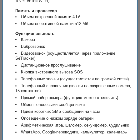
точек сетей Wi-Fi)
Память и процессор
Объем встроенной памяти 4 Гб
Объем оперативной памяти 512 Мб
Функциональность
Камера
Виброзвонок
Видеозвонок (осуществляется через приложение
SeTracker)
Дистанционное прослушивание
Кнопка экстренного вызова SOS
Телефонные звонки (осуществляются по громкой связи)
Телефонный справочник (звонки на разрешенные номера,
15 контактов)
Прямой набор номера (функцию можно отключить)
Обмен голосовыми сообщениями
Прием коротких SMS сообщений на часы
Оповещение о низком заряде батареи
Арифметическая игра, шагомер, секундомер, будильник
WhatsApp, Google-переводчик, калькулятор, календарь