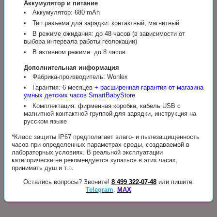
Аккумулятор и питание
Аккумулятор: 680 mAh
Тип разъема для зарядки: контактный, магнитный
В режиме ожидания: до 48 часов (в зависимости от
выбора интервала работы геолокации)
В активном режиме: до 8 часов
Дополнительная информация
Фабрика-производитель: Wonlex
Гарантия: 6 месяцев
+ расширенная гарантия от магазина
умных детских часов SmartBabyStore
Комплектация: фирменная коробка, кабель USB с
магнитной контактной группой для зарядки, инструкция на
русском языке
*Класс защиты IP67 предполагает влаго- и пылезащищенность
часов при определенных параметрах среды, создаваемой в
лабораторных условиях. В реальной эксплуатации
категорически не рекомендуется купаться в этих часах,
принимать душ и т.п.
Остались вопросы? Звоните!
8 499 322-07-48
или пишите:
Telegram
,
MAX