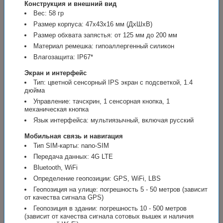
Конструкция и внешний вид
Вес: 58 гр
Размер корпуса: 47х43х16 мм (ДхШхВ)
Размер обхвата запястья: от 125 мм до 200 мм
Материал ремешка: гипоаллергенный силикон
Влагозащита: IP67*
Экран и интерфейс
Тип: цветной сенсорный IPS экран с подсветкой, 1.4
дюйма
Управление: тачскрин, 1 сенсорная кнопка, 1
механическая кнопка
Язык интерфейса: мультиязычный, включая русский
Мобильная связь и навигация
Тип SIM-карты: nano-SIM
Передача данных: 4G LTE
Bluetooth, WiFi
Определение геопозиции: GPS, WiFi, LBS
Геопозиция на улице: погрешность 5 - 50 метров (зависит
от качества сигнала GPS)
Геопозиция в здании: погрешность 10 - 500 метров
(зависит от качества сигнала сотовых вышек и наличия