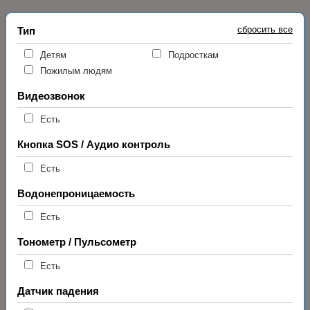
сбросить все
Тип
Детям
Подросткам
Пожилым людям
Видеозвонок
Есть
Кнопка SOS / Аудио контроль
Есть
Водонепроницаемость
Есть
Тонометр / Пульсометр
Есть
Датчик падения