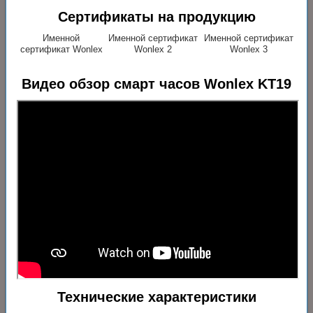
Сертификаты на продукцию
Именной
Именной сертификат
Именной сертификат
сертификат Wonlex
Wonlex 2
Wonlex 3
Видео обзор смарт часов Wonlex KT19
Технические характеристики