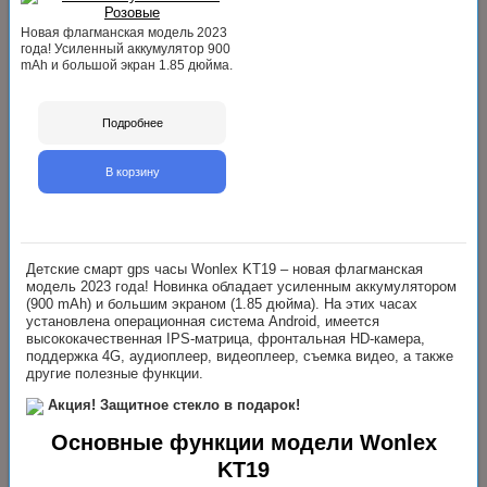
Новая флагманская модель 2023
года! Усиленный аккумулятор 900
mAh и большой экран 1.85 дюйма.
Подробнее
В корзину
Детские смарт gps часы Wonlex KT19 – новая флагманская
модель 2023 года! Новинка обладает усиленным аккумулятором
(900 mAh) и большим экраном (1.85 дюйма). На этих часах
установлена операционная система Android, имеется
высококачественная IPS-матрица, фронтальная HD-камера,
поддержка 4G, аудиоплеер, видеоплеер, съемка видео, а также
другие полезные функции.
Акция! Защитное стекло в подарок!
Основные функции модели Wonlex
KT19