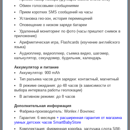
Обмен голосовыми сообщениями
Прием коротких SMS сообщений на часы
Установка гео-зон, история перемещений
Оповещение о низком заряде батареи
Удаленный мониторинг по фото (часы пришлют снимок в
приложение)
Арифметическая игра, Flashcards (изучение английского
языка)
Аудиоплеер, видеоплеер, съемка видео, шагомер,
калькулятор, секундомер, будильник, календарь
Аккумулятор и питание
Аккумулятор: 900 mAh
Тип разъема часов для зарядки: контактный, магнитный
В режиме ожидания: до 48 часов (в зависимости от
выбора интервала работы геолокации)
В активном режиме: до 8 часов
Дополнительная информация
Фабрика-производитель: Wonlex / Вонлекс
Гарантия: 6 месяцев
+ расширенная гарантия от магазина
умных детских часов SmartBabyStore
Комплектация: фирменная коробка, заглушка слота SIM-