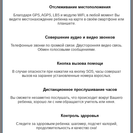
Отслеживание местоположения
Благодаря GPS, AGPS, LBS и модулю WiFi, в любой момент Вы
видите местонахождение ребенка на карте в своём смартфоне или
планшете.
Совершение аудио и видео звонков
Телефонные звонки по громкой связи. Двусторонняя видео связь.
Обмен голосовыми сообщениями.
Кнопка вызова помощи
В случае опасности при нажатии на кнопку SOS, часы совершат
вызов на заранее установленные номера взрослых.
Дистанционное прослушивание часов
Вы сможете незаметно послушать, что происходит вокруг Вашего
ребенка, хорошо ли с ним обращается учитель или няня.
Контроль здоровья
Следите за здоровьем ребенка: шагомер, подсчет калорий,
продолжительность и качество сна!