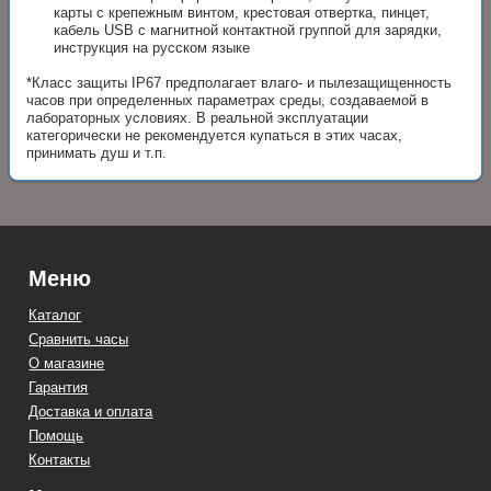
карты с крепежным винтом, крестовая отвертка, пинцет,
кабель USB с магнитной контактной группой для зарядки,
инструкция на русском языке
*Класс защиты IP67 предполагает влаго- и пылезащищенность
часов при определенных параметрах среды, создаваемой в
лабораторных условиях. В реальной эксплуатации
категорически не рекомендуется купаться в этих часах,
принимать душ и т.п.
Меню
Каталог
Сравнить часы
О магазине
Гарантия
Доставка и оплата
Помощь
Контакты