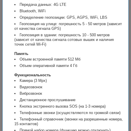
Передача данных: 4G LTE
Bluetooth, WiFi
Определение геопозиции: GPS, AGPS, WiFi, LBS
Геопозиция на улице: погрешность 5 - 50 метров (зависит
от качества сигнала GPS)
Геопозиция в здании: погрешность 10 - 500 метров
(зависит от качества сигнала сотовых вышек и наличия
точек сетей Wi-Fi)
Память
Объем встроенной памяти 512 Мб
Объем оперативной памяти 4 Гб
Функциональность
Камера (3 Mpx)
Видеозвонок
Виброзвонок
Дистанционное прослушивание
Кнопка экстренного вызова SOS (на 1-3 номера)
Телефонные звонки (осуществляются по громкой связи)
Телефонный справочник (звонки на разрешенные номера,
15 контактов)
Прямой набор номера (функцию можно отключить)