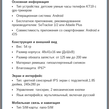
Основная информация
Тип устройства: детские умные часы телефон KT19 с
gps-трекером
Операционная система: Android
Бесплатное приложение, рекомендованное
производителем: SeTracker 1/2 или Aibeile Plus
Совместимость приложения со смартфонами: Android и
iOS
Конструкция и внешний вид
Вес: 54 гр
Размер корпуса: 48x41x16 мм (ДхШхВ)
Размер обхвата запястья: от 125 мм до 200 мм
Материал ремешка: гипоаллергенный силикон
Влагозащита: IP67*
Экран и интерфейс
Тип: цветной сенсорный IPS экран с подсветкой,1.85
дюйма, 240х280 px
Управление: тачскрин, 2 механические кнопки
Язык интерфейса: мультиязычный, включая русский
Мобильная связь и навигация
Тип SIM-карты: nano-SIM