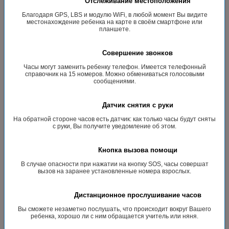
Отслеживание местоположения
Благодаря GPS, LBS и модулю WiFi, в любой момент Вы видите
местонахождение ребенка на карте в своём смартфоне или
планшете.
Совершение звонков
Часы могут заменить ребенку телефон. Имеется телефонный
справочник на 15 номеров. Можно обмениваться голосовыми
сообщениями.
Датчик снятия с руки
На обратной стороне часов есть датчик: как только часы будут сняты
с руки, Вы получите уведомление об этом.
Кнопка вызова помощи
В случае опасности при нажатии на кнопку SOS, часы совершат
вызов на заранее установленные номера взрослых.
Дистанционное прослушивание часов
Вы сможете незаметно послушать, что происходит вокруг Вашего
ребенка, хорошо ли с ним обращается учитель или няня.