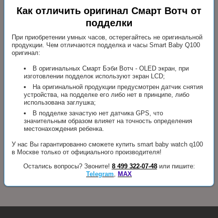
Как отличить оригинал Смарт Вотч от
подделки
При приобретении умных часов, остерегайтесь не оригинальной
продукции. Чем отличаются подделка и часы Smart Baby Q100
оригинал:
В оригинальных Смарт Бэби Вотч - OLED экран, при
изготовлении подделок используют экран LCD;
На оригинальной продукции предусмотрен датчик снятия
устройства, на подделке его либо нет в принципе, либо
использована заглушка;
В подделке зачастую нет датчика GPS, что
значительным образом влияет на точность определения
местонахождения ребенка.
У нас Вы гарантированно сможете купить smart baby watch q100
в Москве только от официального производителя!
Остались вопросы? Звоните!
8 499 322-07-48
или пишите:
Telegram
,
MAX