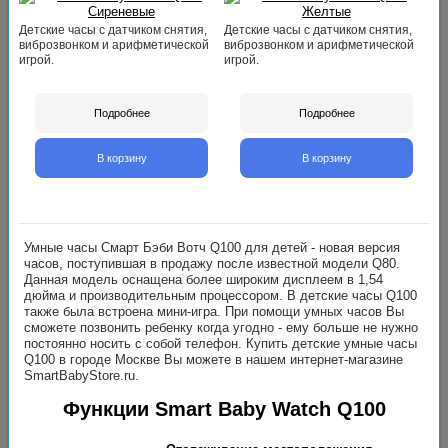
Детские часы с датчиком снятия,
Детские часы с датчиком снятия,
виброзвонком и арифметической
виброзвонком и арифметической
игрой.
игрой.
Подробнее
Подробнее
В корзину
В корзину
Умные часы Смарт Бэби Вотч Q100 для детей - новая версия
часов, поступившая в продажу после известной модели Q80.
Данная модель оснащена более широким дисплеем в 1,54
дюйма и производительным процессором. В детские часы Q100
также была встроена мини-игра. При помощи умных часов Вы
сможете позвонить ребенку когда угодно - ему больше не нужно
постоянно носить с собой телефон. Купить детские умные часы
Q100 в городе Москве Вы можете в нашем интернет-магазине
SmartBabyStore.ru.
Функции Smart Baby Watch Q100