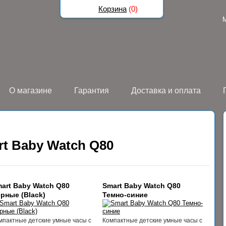
Корзина
(
0
)
О магазине
Гарантия
Доставка и оплата
t Baby Watch Q80
art Baby Watch Q80
Smart Baby Watch Q80
рные (Black)
Темно-синие
мпактные детские умные часы с
Компактные детские умные часы с