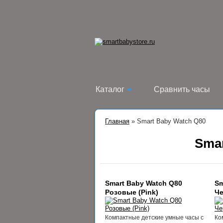
Каталог
Сравнить часы
Главная
»
Smart Baby Watch Q80
Smar
Smart Baby Watch Q80
Sm
Розовые (Pink)
Че
Компактные детские умные часы с
Ко