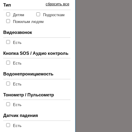
сбросить все
Тип
Детям
Подросткам
Пожилым людям
Видеозвонок
Есть
Кнопка SOS / Аудио контроль
Есть
Водонепроницаемость
Есть
Тонометр / Пульсометр
Есть
Датчик падения
Есть