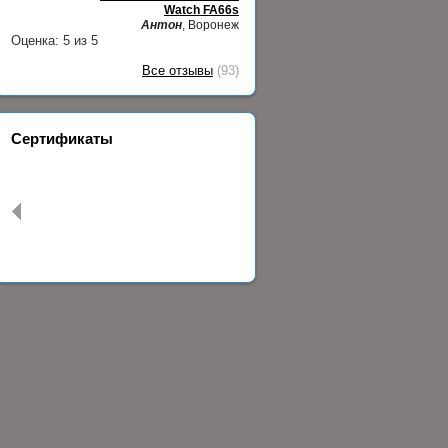
Watch FA66s
Антон
, Воронеж
Оценка:
5
из
5
Все отзывы
(93)
Сертификаты