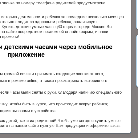
о звонка по номеру телефона родителей предусмотрена
 историю деятельности ребенка за последние несколько месяцев.
ательно следят за здоровьем ребенка, анализирует
. Купить детские умные часы q80 c qps в городе Москве Вы
з на сайте посредством несложной онлайн-формы, и наши
м времени!
 детскими часами через мобильное
приложение
м громкой связи и принимать входящие звонки от него;
ыш в режиме online, а также просматривать историю его
 если часы были сняты с руки, благодаря наличию специального
ку, чтобы быть в курсе, что происходит вокруг ребенка;
щими вызовами с устройства.
ак детей, так и их родителей! Чтобы уже сегодня купить умные
ерите на нашем сайте нужную Вам продукцию и оформите заказ.