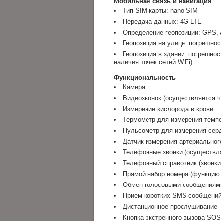
Мобильная связь и навигация
Тип SIM-карты: nano-SIM
Передача данных: 4G LTE
Определение геопозиции: GPS, 
Геопозиция на улице: погрешност
Геопозиция в здании: погрешнос
наличия точек сетей WiFi)
Функциональность
Камера
Видеозвонок (осуществляется ч
Измерение кислорода в крови
Термометр для измерения темп
Пульсометр для измерения сер
Датчик измерения артериальног
Телефонные звонки (осуществля
Телефонный справочник (звонки
Прямой набор номера (функцию
Обмен голосовыми сообщениям
Прием коротких SMS сообщений
Дистанционное прослушивание
Кнопка экстренного вызова SOS