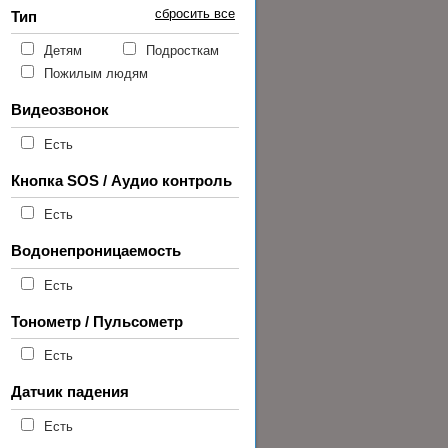
сбросить все
Тип
Детям
Подросткам
Пожилым людям
Видеозвонок
Есть
Кнопка SOS / Аудио контроль
Есть
Водонепроницаемость
Есть
Тонометр / Пульсометр
Есть
Датчик падения
Есть