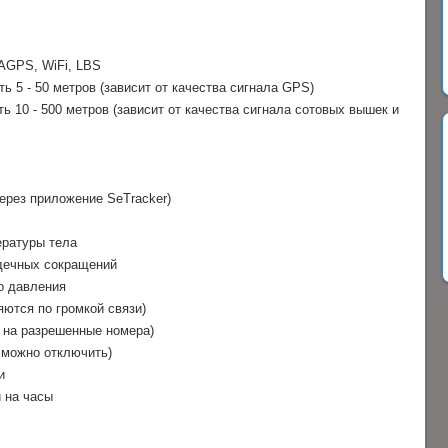
AGPS, WiFi, LBS
ь 5 - 50 метров (зависит от качества сигнала GPS)
ть 10 - 500 метров (зависит от качества сигнала сотовых вышек и
ерез приложение SeTracker)
ературы тела
дечных сокращений
о давления
ются по громкой связи)
 на разрешенные номера)
 можно отключить)
и
 на часы