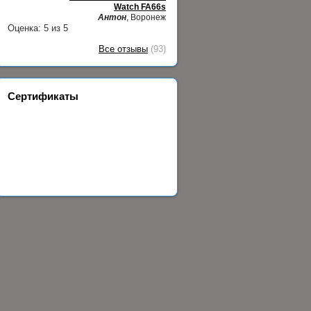
Watch FA66s
Антон
, Воронеж
Оценка:
5
из
5
Все отзывы
(93)
Сертификаты