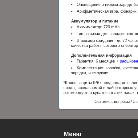
Оповещение о низком заряде ба
Арифметическая игра, фонарик,
Аккумулятор и питание
Аккумулятор: 720 mAh
Тип разъема для зарядки: конта
В режиме ожидания: до 72 часов
качества работы сотового оператор
Дополнительная информация
Гарантия: 6 месяцев
+ расширен
Комплектация: коробка, крестов
зарядки, инструкция.
*Класс защиты IP67 предполагает вла
среды, создаваемой в лабораторных ус
рекомендуется купаться в этих часах, 
Остались вопросы? Зв
Меню