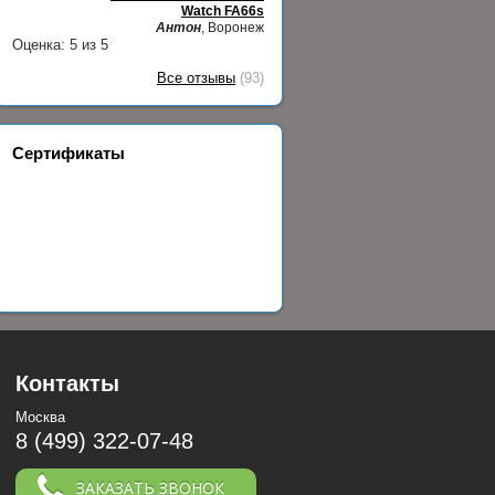
Watch FA66s
Антон
, Воронеж
Оценка:
5
из
5
Все отзывы
(93)
Сертификаты
Контакты
Москва
8 (499) 322-07-48
ЗАКАЗАТЬ ЗВОНОК