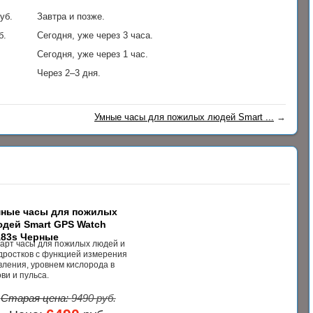
уб.
Завтра и позже.
б.
Сегодня, уже через 3 часа.
Сегодня, уже через 1 час.
Через 2–3 дня.
Умные часы для пожилых людей Smart ...
→
ные часы для пожилых
дей Smart GPS Watch
83s Черные
арт часы для пожилых людей и
дростков с функцией измерения
вления, уровнем кислорода в
ови и пульса.
Старая цена:
9490
руб.