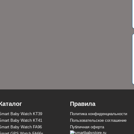
Каталог
Правила
Smart Baby Watch KT39
Политика конфиденциальности
Smart Baby Watch KT41
Пользовательское соглашение
Smart Baby Watch FA96
Публичная оферта
Smart GPS Watch FA66s