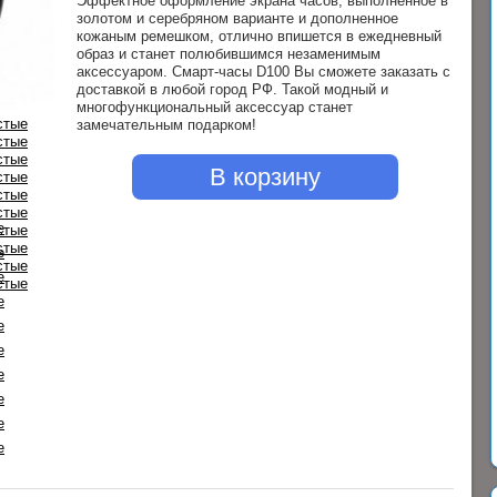
Эффектное оформление экрана часов, выполненное в
золотом и серебряном варианте и дополненное
кожаным ремешком, отлично впишется в ежедневный
образ и станет полюбившимся незаменимым
аксессуаром. Смарт-часы D100 Вы сможете заказать с
доставкой в любой город РФ. Такой модный и
многофункциональный аксессуар станет
замечательным подарком!
В корзину