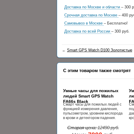
Доставка по Москве и области
– 300 р
Срочная доставка по Москве
– 400 ру
Самовывоз в Москве
– Бесплатно!
Доставка по всей России
– 300 руб.
←
Smart GPS Watch D100 Золотистые
С этим товаром также смотрят
Умные часы для пожилых
Ум
людей Smart GPS Watch
лю
FA66s Black
FA
Смарт часы для пожилых людей с
См
функцией измерения давления,
по
пульсометром, уровнем кислорода
да
в крови и детектором падения.
кр
Старая цена:
12490
руб.