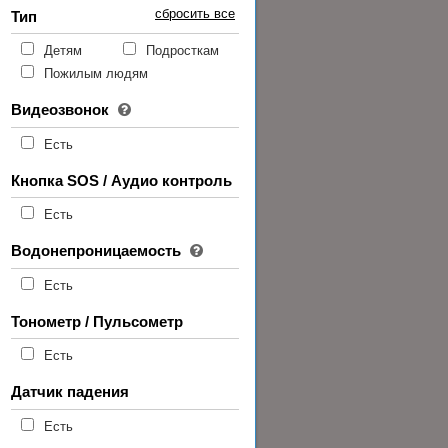
сбросить все
Тип
Детям
Подросткам
Пожилым людям
Видеозвонок
Есть
Кнопка SOS / Аудио контроль
Есть
Водонепроницаемость
Есть
Тонометр / Пульсометр
Есть
Датчик падения
Есть