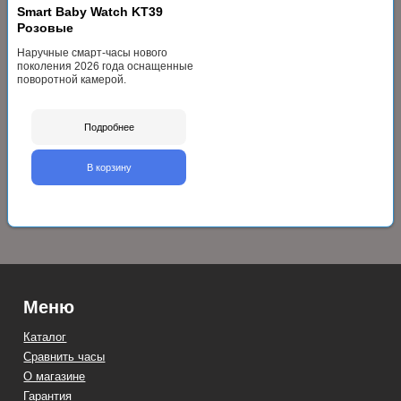
Smart Baby Watch KT39
Розовые
Наручные смарт-часы нового
поколения 2026 года оснащенные
поворотной камерой.
Подробнее
В корзину
Меню
Каталог
Сравнить часы
О магазине
Гарантия