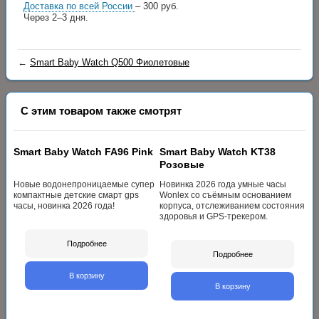
Доставка по всей России
– 300 руб.
Через 2–3 дня.
←
Smart Baby Watch Q500 Фиолетовые
С этим товаром также смотрят
Smart Baby Watch FA96 Pink
Smart Baby Watch KT38
Розовые
Новые водонепроницаемые супер
Новинка 2026 года умные часы
компактные детские смарт gps
Wonlex со съёмным основанием
часы, новинка 2026 года!
корпуса, отслеживанием состояния
здоровья и GPS-трекером.
Подробнее
Подробнее
В корзину
В корзину