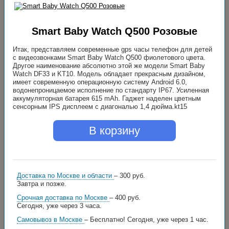
Smart Baby Watch Q500 Розовые
Итак, представляем современные gps часы телефон для детей
с видеозвонками Smart Baby Watch Q500 фиолетового цвета.
Другое наименование абсолютно этой же модели Smart Baby
Watch DF33 и KT10. Модель обладает прекрасным дизайном,
имеет современную операционную систему Android 6.0,
водонепроницаемое исполнение по стандарту IP67. Усиленная
аккумуляторная батарея 615 mAh. Гаджет наделен цветным
сенсорным IPS дисплеем с диагональю 1,4 дюйма.kt15
В корзину
Доставка по Москве и области
– 300 руб.
Завтра и позже.
Срочная доставка по Москве
– 400 руб.
Сегодня, уже через 3 часа.
Самовывоз в Москве
– Бесплатно!
Сегодня, уже через 1 час.