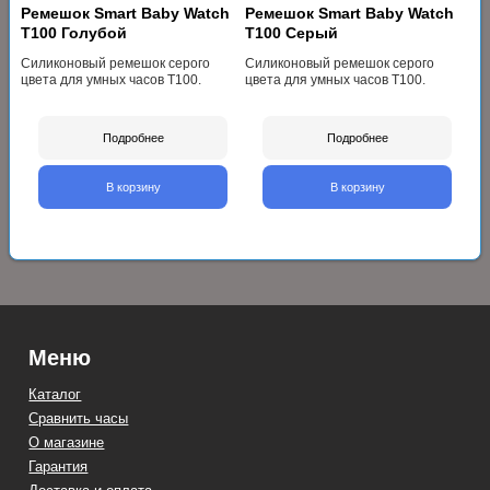
Ремешок Smart Baby Watch
Ремешок Smart Baby Watch
T100 Голубой
T100 Серый
Силиконовый ремешок серого
Силиконовый ремешок серого
цвета для умных часов T100.
цвета для умных часов T100.
Подробнее
Подробнее
В корзину
В корзину
Меню
Каталог
Сравнить часы
О магазине
Гарантия