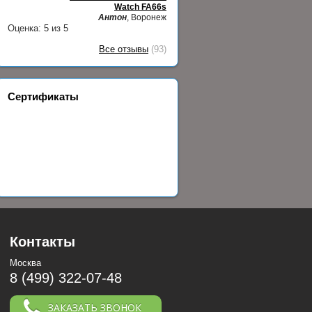
Watch FA66s
Антон
, Воронеж
Оценка:
5
из
5
Все отзывы
(93)
Сертификаты
Контакты
Москва
8 (499) 322-07-48
ЗАКАЗАТЬ ЗВОНОК