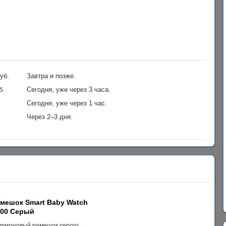
уб.
Завтра и позже.
б.
Сегодня, уже через 3 часа.
Сегодня, уже через 1 час.
Через 2–3 дня.
мешок Smart Baby Watch
00 Серый
ликоновый ремешок серого