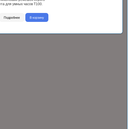
ета для умных часов T100.
Подробнее
В корзину