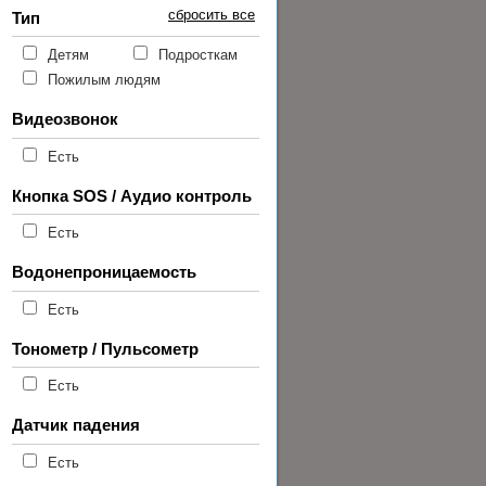
сбросить все
Тип
Детям
Подросткам
Пожилым людям
Видеозвонок
Есть
Кнопка SOS / Аудио контроль
Есть
Водонепроницаемость
Есть
Тонометр / Пульсометр
Есть
Датчик падения
Есть