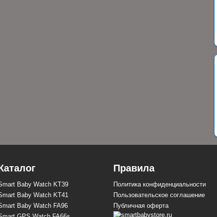
Каталог
Правила
Smart Baby Watch KT39
Политика конфиденциальности
Smart Baby Watch KT41
Пользовательское соглашение
Smart Baby Watch FA96
Публичная оферта
Smart GPS Watch FA66s