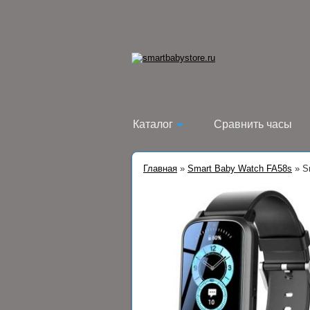
Каталог
Сравнить часы
Главная
»
Smart Baby Watch FA58s
»
S