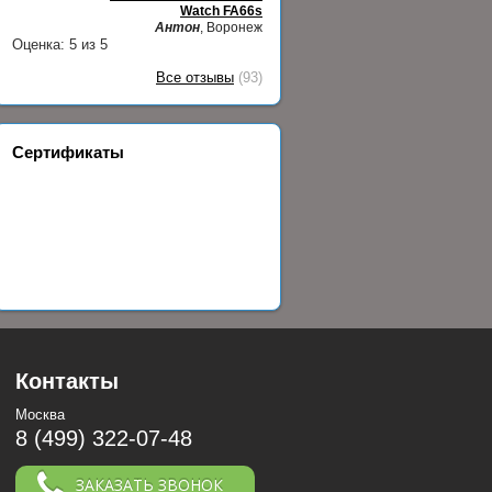
Watch FA66s
Антон
, Воронеж
Оценка:
5
из
5
Все отзывы
(93)
Сертификаты
Контакты
Москва
8 (499) 322-07-48
ЗАКАЗАТЬ ЗВОНОК