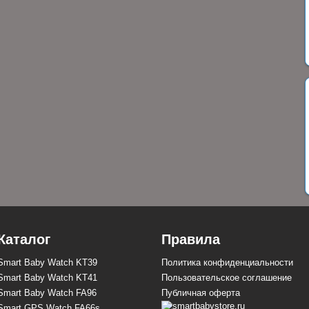
Каталог
Правила
Smart Baby Watch KT39
Политика конфиденциальности
Smart Baby Watch KT41
Пользовательское соглашение
Smart Baby Watch FA96
Публичная оферта
Smart GPS Watch FA66s