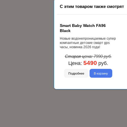
С этим товаром также смотрят
Smart Baby Watch FA96
Black
Новые водонепроницаемые супер
компактные детские смарт gps
часы, новинка 2026 года!
Старая цена:
7990
руб.
5490
Цена:
руб.
Подробнее
В корзину