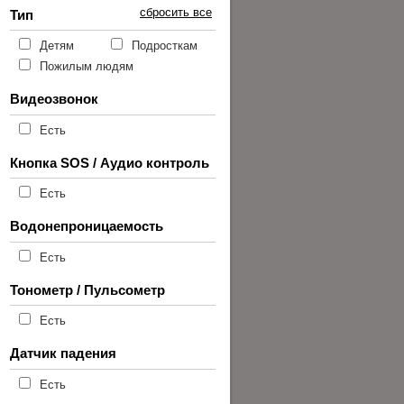
сбросить все
Тип
Детям
Подросткам
Пожилым людям
Видеозвонок
Есть
Кнопка SOS / Аудио контроль
Есть
Водонепроницаемость
Есть
Тонометр / Пульсометр
Есть
Датчик падения
Есть