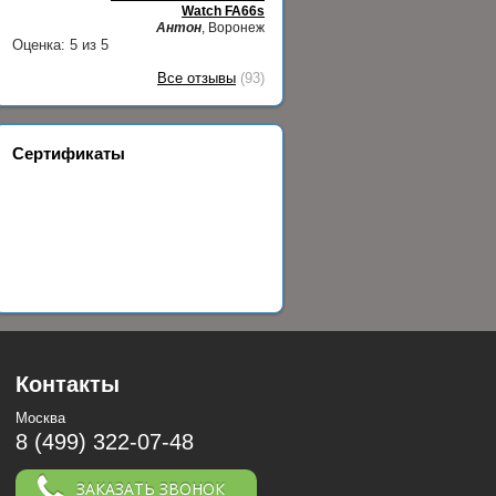
Watch FA66s
Антон
, Воронеж
Оценка:
5
из
5
Все отзывы
(93)
Сертификаты
Контакты
Москва
8 (499) 322-07-48
ЗАКАЗАТЬ ЗВОНОК