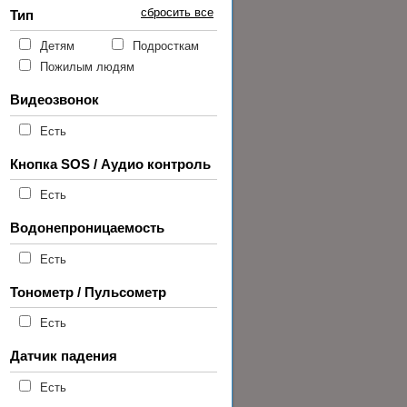
сбросить все
Тип
Детям
Подросткам
Пожилым людям
Видеозвонок
Есть
Кнопка SOS / Аудио контроль
Есть
Водонепроницаемость
Есть
Тонометр / Пульсометр
Есть
Датчик падения
Есть