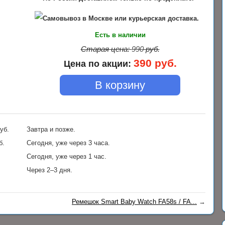
Самовывоз в Москве или курьерская доставка.
Есть в наличии
Старая цена:
990
руб.
390
руб.
Цена по акции:
В корзину
уб.
Завтра и позже.
б.
Сегодня, уже через 3 часа.
Сегодня, уже через 1 час.
Через 2–3 дня.
Ремешок Smart Baby Watch FA58s / FA...
→