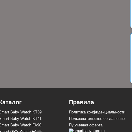
Каталог
Правила
Smart Baby Watch KT39
Политика конфиденциальности
Smart Baby Watch KT41
Пользовательское соглашение
Smart Baby Watch FA96
Публичная оферта
Smart GPS Watch FA66s