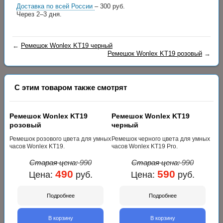
Доставка по всей России
– 300 руб.
Через 2–3 дня.
←
Ремешок Wonlex KT19 черный
Ремешок Wonlex KT19 розовый
→
С этим товаром также смотрят
Ремешок Wonlex KT19
Ремешок Wonlex KT19
розовый
черный
Ремешок розового цвета для умных
Ремешок черного цвета для умных
часов Wonlex KT19.
часов Wonlex KT19 Pro.
Старая цена:
990
Старая цена:
990
490
590
Цена:
руб.
Цена:
руб.
Подробнее
Подробнее
В корзину
В корзину