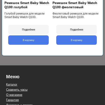
Ремешок Smart Baby Watch
Ремешок Smart Baby Watch
Q100 голубой
Q100 фиолетовый
Голубой ремешок для модели
Фиолетовый ремешок для модели
Smart Baby Watch Q100.
Smart Baby Watch Q100.
Подробнее
Подробнее
В корзину
В корзину
Меню
Каталог
Сравнить часы
О магазине
Гарантия