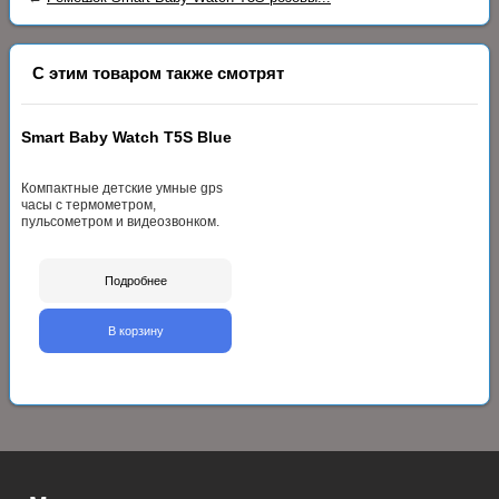
С этим товаром также смотрят
Smart Baby Watch T5S Blue
Компактные детские умные gps
часы с термометром,
пульсометром и видеозвонком.
Подробнее
В корзину