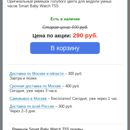
Оригинальный ремешок голубого цвета для модели умных
часов Smart Baby Watch T5S.
Есть в наличии
Старая цена:
690
руб.
290
руб.
Цена по акции:
В корзину
Доставка по Москве и области
– 300 руб.
Завтра и позже.
Срочная доставка по Москве
– 400 руб.
Сегодня, уже через 3 часа.
Самовывоз в Москве
– Бесплатно!
Сегодня, уже через 1 час.
Доставка по всей России
– 300 руб.
Через 2–3 дня.
←
Ремешок Smart Baby Watch T5S розовы...