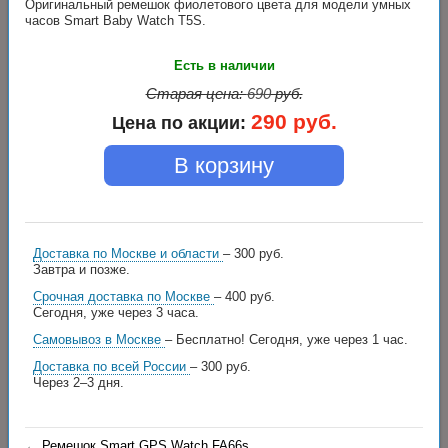
Оригинальный ремешок фиолетового цвета для модели умных
часов Smart Baby Watch T5S.
Есть в наличии
Старая цена:
690
руб.
290
руб.
Цена по акции:
В корзину
Доставка по Москве и области
– 300 руб.
Завтра и позже.
Срочная доставка по Москве
– 400 руб.
Сегодня, уже через 3 часа.
Самовывоз в Москве
– Бесплатно!
Сегодня, уже через 1 час.
Доставка по всей России
– 300 руб.
Через 2–3 дня.
←
Ремешок Smart GPS Watch FA66s