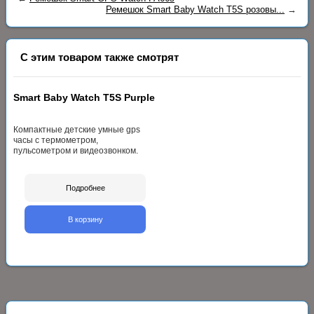
Ремешок Smart Baby Watch T5S розовы...
→
С этим товаром также смотрят
Smart Baby Watch T5S Purple
Компактные детские умные gps
часы с термометром,
пульсометром и видеозвонком.
Подробнее
В корзину