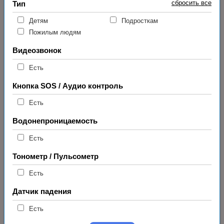
сбросить все
Тип
Детям
Подросткам
Пожилым людям
Видеозвонок
Есть
Кнопка SOS / Аудио контроль
Есть
Водонепроницаемость
Есть
Тонометр / Пульсометр
Есть
Датчик падения
Есть