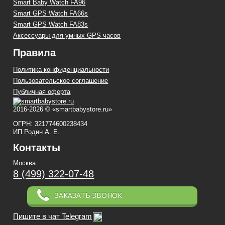
Smart Baby Watch FA96
Smart GPS Watch FA66s
Smart GPS Watch FA83s
Аксессуары для умных GPS часов
Правила
Политика конфиденциальности
Пользовательское соглашение
Публичная оферта
2016-2026 © «smartbabystore.ru»
ОГРН: 321774600238434
ИП Родин А. Е.
Контакты
Москва
8 (499) 322-07-48
ЗАКАЗАТЬ ЗВОНОК
Пишите в чат Telegram