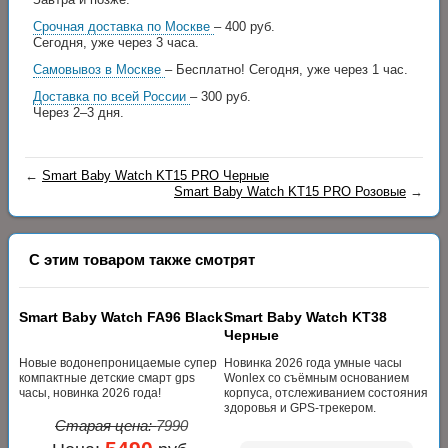
Срочная доставка по Москве
– 400 руб.
Сегодня, уже через 3 часа.
Самовывоз в Москве
– Бесплатно!
Сегодня, уже через 1 час.
Доставка по всей России
– 300 руб.
Через 2–3 дня.
←
Smart Baby Watch KT15 PRO Черные
Smart Baby Watch KT15 PRO Розовые
→
С этим товаром также смотрят
Smart Baby Watch FA96 Black
Smart Baby Watch KT38
Черные
Новые водонепроницаемые супер
Новинка 2026 года умные часы
компактные детские смарт gps
Wonlex со съёмным основанием
часы, новинка 2026 года!
корпуса, отслеживанием состояния
здоровья и GPS-трекером.
Старая цена:
7990