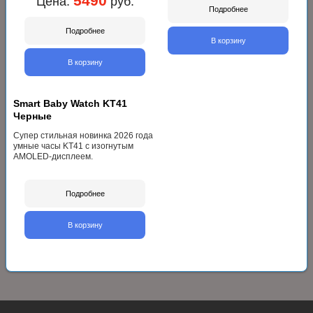
5490
Цена:
руб.
Подробнее
Подробнее
В корзину
В корзину
Smart Baby Watch KT41
Черные
Cупер стильная новинка 2026 года
умные часы KT41 с изогнутым
AMOLED-дисплеем.
Подробнее
В корзину