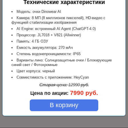
Технические характеристики
Модель: очки Dinowear AI
Камера: 8 МП (8 миллионов пикселей), HD-видео с
функцией стабилизации изображения
AI Engine: встроенный AI Agent (ChatGPT-4.0)
Процессор: JL7018 + V821 (Allwinner)
Память: 4 ГБ ОЗУ
Емкость аккумулятора: 270 мАч
Степень водонепроницаемости: IP65
Варианты линз: Солнцезащитные очки / Блокирующие
синий свет / Фотохромные
Цвет корпуса: черный
Совместимость с приложением: HeyCyan
Старая цена:
12990
руб.
7990 руб.
Цена по акции:
В корзину