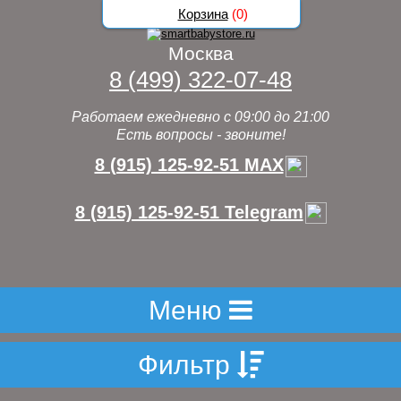
Корзина
(
0
)
Москва
8 (499) 322-07-48
Работаем ежедневно с 09:00 до 21:00
Есть вопросы - звоните!
8 (915) 125-92-51 MAX
8 (915) 125-92-51 Telegram
Меню
Фильтр