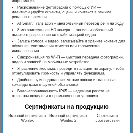
информации
Распознавание фотографий с помощью ИИ —
идентифицируйте объекты, сцены и контекст в режиме
реального времени
AI Smart Translation – многоязычный перевод речи на ходу
8-мегапиксельная HD-камера — запись изображений
высокого разрешения со стабилизацией видео
Запись голоса и видео: записывайте и храните контент для
обучения, составления отчетов или творческого
использования.
Синхронизация по Wi-Fi — быстрая передача фотографий,
видео и записей на мобильные устройства
Управление жестами: проведите пальцем по экрану, чтобы
отрегулировать громкость и управлять функциями.
Двойное шумоподавление: четкие звонки и голосовые
команды даже в шумной обстановке
Водонепроницаемость IP65 — надежная работа на
открытом воздухе и в промышленных условиях
Сертификаты на продукцию
Именной сертификат
Именной сертификат
Сертификат
Wonlex
Wonlex 2
соответствия