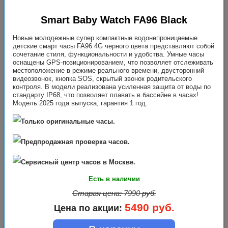
Smart Baby Watch FA96 Black
Новые молодежные супер компактные водонепроницаемые
детские смарт часы FA96 4G черного цвета представляют собой
сочетание стиля, функциональности и удобства. Умные часы
оснащены GPS-позиционированием, что позволяет отслеживать
местоположение в режиме реального времени, двусторонний
видеозвонок, кнопка SOS, скрытый звонок родительского
контроля. В модели реализована усиленная защита от воды по
стандарту IP68, что позволяет плавать в бассейне в часах!
Модель 2025 года выпуска, гарантия 1 год.
Только оригинальные часы.
Предпродажная проверка часов.
Сервисный центр часов в Москве.
Есть в наличии
Старая цена:
7990
руб.
5490
руб.
Цена по акции: