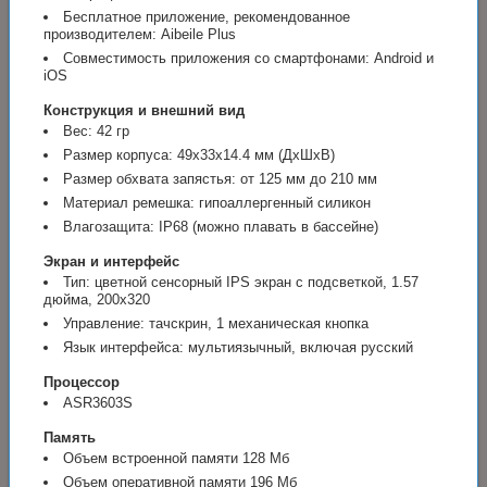
Бесплатное приложение, рекомендованное
производителем: Aibeile Plus
Совместимость приложения со смартфонами: Android и
iOS
Конструкция и внешний вид
Вес: 42 гр
Размер корпуса: 49x33x14.4 мм (ДхШхВ)
Размер обхвата запястья: от 125 мм до 210 мм
Материал ремешка: гипоаллергенный силикон
Влагозащита: IP68 (можно плавать в бассейне)
Экран и интерфейс
Тип: цветной сенсорный IPS экран с подсветкой, 1.57
дюйма, 200x320
Управление: тачскрин, 1 механическая кнопка
Язык интерфейса: мультиязычный, включая русский
Процессор
ASR3603S
Память
Объем встроенной памяти 128 Мб
Объем оперативной памяти 196 Мб