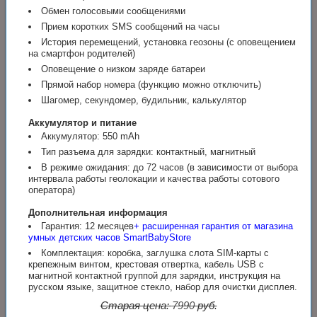
Обмен голосовыми сообщениями
Прием коротких SMS сообщений на часы
История перемещений, установка геозоны (с оповещением
на смартфон родителей)
Оповещение о низком заряде батареи
Прямой набор номера (функцию можно отключить)
Шагомер, секундомер, будильник, калькулятор
Аккумулятор и питание
Аккумулятор: 550 mAh
Тип разъема для зарядки: контактный, магнитный
В режиме ожидания: до 72 часов (в зависимости от выбора
интервала работы геолокации и качества работы сотового
оператора)
Дополнительная информация
Гарантия: 12 месяцев
+ расширенная гарантия от магазина
умных детских часов SmartBabyStore
Комплектация: коробка, заглушка слота SIM-карты с
крепежным винтом, крестовая отвертка, кабель USB с
магнитной контактной группой для зарядки, инструкция на
русском языке, защитное стекло, набор для очистки дисплея.
Старая цена:
7990
руб.