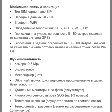
Мобильная связь и навигация
Тип SIM-карты: nano-SIM
Передача данных: 4G LTE
Bluetooth, WiFi
Определение геопозиции: GPS, AGPS, WiFi, LBS
Геопозиция на улице: погрешность 5 - 50 метров (зависит
от качества сигнала GPS)
Геопозиция в здании: погрешность 10 - 500 метров (зависит
от качества сигнала сотовых вышек и наличия точек сетей Wi-
Fi)
Функциональность
Камера: 0.3 Mpx
Видеозвонок
Мессенджер (нет)
Обратный звонок (дистанционное прослушивание в целях
безопасности)
Удаленный мониторинг по фото (отсутствует)
Кнопка экстренного вызова SOS (на 1-3 номера)
Телефонные звонки (осуществляются по громкой связи)
Телефонный справочник (звонки на разрешенные номера,
15 контактов)