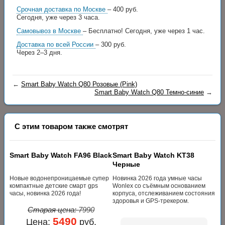
Срочная доставка по Москве
– 400 руб.
Сегодня, уже через 3 часа.
Самовывоз в Москве
– Бесплатно!
Сегодня, уже через 1 час.
Доставка по всей России
– 300 руб.
Через 2–3 дня.
←
Smart Baby Watch Q80 Розовые (Pink)
Smart Baby Watch Q80 Темно-синие
→
С этим товаром также смотрят
Smart Baby Watch FA96 Black
Smart Baby Watch KT38
Черные
Новые водонепроницаемые супер
Новинка 2026 года умные часы
компактные детские смарт gps
Wonlex со съёмным основанием
часы, новинка 2026 года!
корпуса, отслеживанием состояния
здоровья и GPS-трекером.
Старая цена:
7990
5490
Цена:
руб.