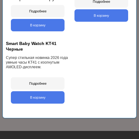
Подробнее
Подробнее
В корзину
В корзину
Smart Baby Watch KT41
Черные
Cупер стильная новинка 2026 года
умные часы KT41 с изогнутым
AMOLED-дисплеем.
Подробнее
В корзину