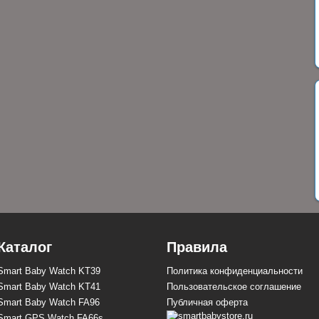
Каталог
Правила
Smart Baby Watch KT39
Политика конфиденциальности
Smart Baby Watch KT41
Пользовательское соглашение
Smart Baby Watch FA96
Публичная оферта
Smart GPS Watch FA66s