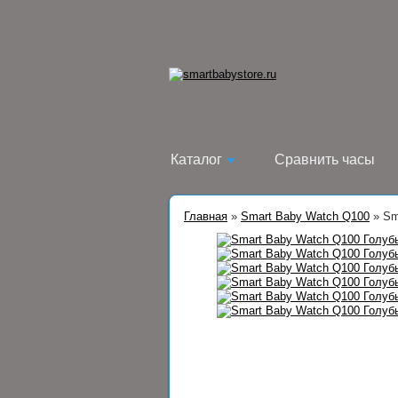
Каталог
Сравнить часы
Главная
»
Smart Baby Watch Q100
»
Sm