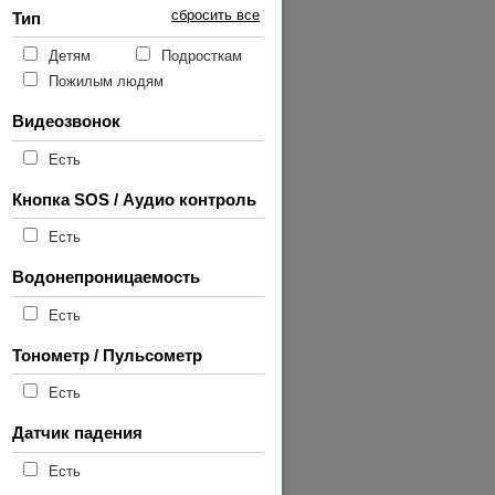
сбросить все
Тип
Детям
Подросткам
Пожилым людям
Видеозвонок
Есть
Кнопка SOS / Аудио контроль
Есть
Водонепроницаемость
Есть
Тонометр / Пульсометр
Есть
Датчик падения
Есть