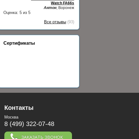
Watch FA66s
Антон
, Воронеж
Оценка:
5
из
5
Все отзывы
(93)
Сертификаты
Контакты
Москва
8 (499) 322-07-48
ЗАКАЗАТЬ ЗВОНОК