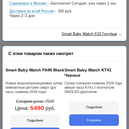
Самовывоз в Москве
– Бесплатно!
Сегодня, уже через 1 час.
Доставка по всей России
– 300 руб.
Через 2–3 дня.
Smart Baby Watch X10 Голубые
→
С этим товаром также смотрят
Smart Baby Watch FA96 Black
Smart Baby Watch KT41
Черные
Новые водонепроницаемые супер
Cупер стильная новинка 2026 года
компактные детские смарт gps
умные часы KT41 с изогнутым
часы, новинка 2026 года!
AMOLED-дисплеем.
Старая цена:
7990
5490
Цена:
руб.
Подробнее
В корзину
Подробнее