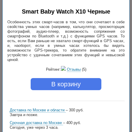
Smart Baby Watch X10 Черные
Особенность этих смарт-часов в том, что они сочетают в себе
свойства умных часов (например, калькулятор, просмоторщик
фотографий, аудио-плеер, возможность сопряжения со
смартфоном по Bluetooth и т.д.) с функциями GPS часов. То
есть, если Вам раньше не хватало смарт-функций в GPS часах,
и, наоборот, если в умных часах хотелось бы видеть
возможности GPS-трекера, то обратите внимание на это
устройство с удачным сочетанием этих функций и невысокой
ценой.
Рейтинг:
Отзывы
(5)
В корзину
Доставка по Москве и области
– 300 руб.
Завтра и позже.
Срочная доставка по Москве
– 400 руб.
Сегодня, уже через 3 часа.