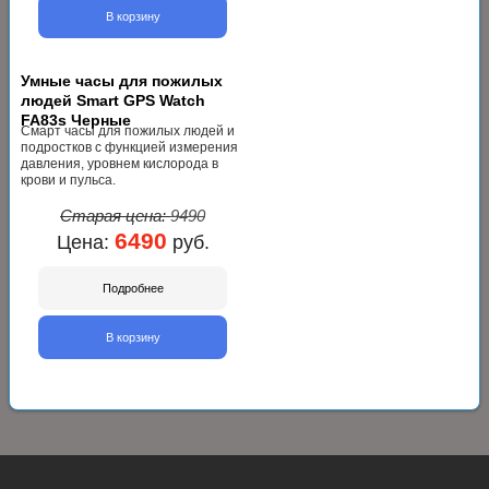
В корзину
Умные часы для пожилых
людей Smart GPS Watch
FA83s Черные
Смарт часы для пожилых людей и
подростков с функцией измерения
давления, уровнем кислорода в
крови и пульса.
Старая цена:
9490
6490
Цена:
руб.
Подробнее
В корзину