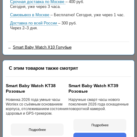
Срочная доставка по Москве
– 400 руб.
Сегодня, уже через 3 часа.
Самовывоз в Москве
– Бесплатно!
Сегодня, уже через 1 час.
Доставка по всей России
– 300 руб.
Через 2–3 дня.
←
Smart Baby Watch X10 Голубые
С этим товаром также смотрят
Smart Baby Watch KT38
Smart Baby Watch KT39
Розовые
Розовые
Новинка 2026 года умные часы
Наручные смарт-часы нового
Wonlex со съёмным основанием
поколения 2026 года оснащенные
корпуса, отслеживанием состояния
поворотной камерой.
здоровья и GPS-трекером.
Подробнее
Подробнее