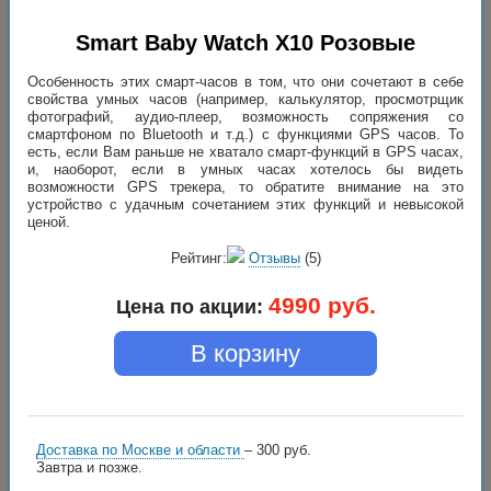
Smart Baby Watch X10 Розовые
Особенность этих смарт-часов в том, что они сочетают в себе
свойства умных часов (например, калькулятор, просмотрщик
фотографий, аудио-плеер, возможность сопряжения со
смартфоном по Bluetooth и т.д.) с функциями GPS часов. То
есть, если Вам раньше не хватало смарт-функций в GPS часах,
и, наоборот, если в умных часах хотелось бы видеть
возможности GPS трекера, то обратите внимание на это
устройство с удачным сочетанием этих функций и невысокой
ценой.
Рейтинг:
Отзывы
(5)
4990
руб.
Цена по акции:
В корзину
Доставка по Москве и области
– 300 руб.
Завтра и позже.