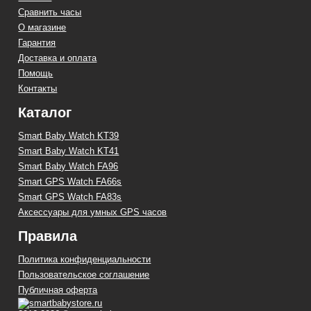
Сравнить часы
О магазине
Гарантия
Доставка и оплата
Помощь
Контакты
Каталог
Smart Baby Watch KT39
Smart Baby Watch KT41
Smart Baby Watch FA96
Smart GPS Watch FA66s
Smart GPS Watch FA83s
Аксессуары для умных GPS часов
Правила
Политика конфиденциальности
Пользовательское соглашение
Публичная оферта