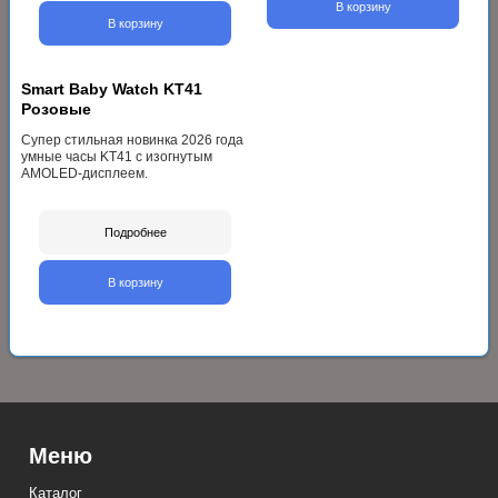
В корзину
В корзину
Smart Baby Watch KT41
Розовые
Cупер стильная новинка 2026 года
умные часы KT41 с изогнутым
AMOLED-дисплеем.
Подробнее
В корзину
Меню
Каталог