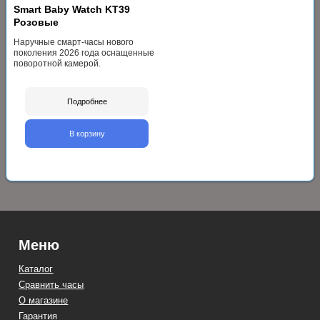
Smart Baby Watch KT39
Розовые
Наручные смарт-часы нового
поколения 2026 года оснащенные
поворотной камерой.
Подробнее
В корзину
Меню
Каталог
Сравнить часы
О магазине
Гарантия