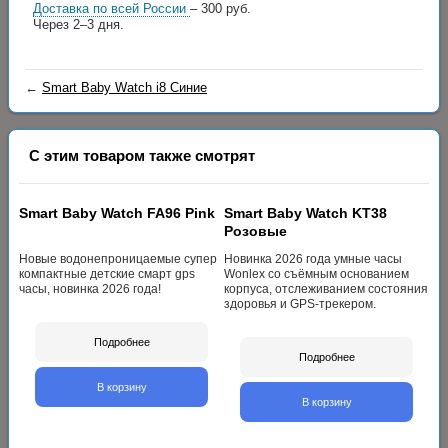
Доставка по всей России
– 300 руб.
Через 2–3 дня.
←
Smart Baby Watch i8 Синие
С этим товаром также смотрят
Smart Baby Watch FA96 Pink
Smart Baby Watch KT38
Розовые
Новые водонепроницаемые супер
Новинка 2026 года умные часы
компактные детские смарт gps
Wonlex со съёмным основанием
часы, новинка 2026 года!
корпуса, отслеживанием состояния
здоровья и GPS-трекером.
Подробнее
Подробнее
В корзину
В корзину