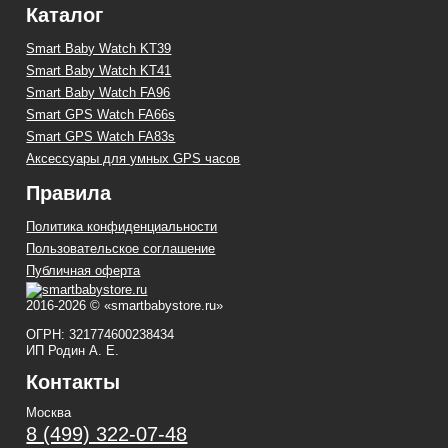
Каталог
Smart Baby Watch KT39
Smart Baby Watch KT41
Smart Baby Watch FA96
Smart GPS Watch FA66s
Smart GPS Watch FA83s
Аксессуары для умных GPS часов
Правила
Политика конфиденциальности
Пользовательское соглашение
Публичная оферта
2016-2026 © «smartbabystore.ru»
ОГРН: 321774600238434
ИП Родин А. Е.
Контакты
Москва
8 (499) 322-07-48