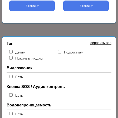
В корзину
В корзину
сбросить все
Тип
Детям
Подросткам
Пожилым людям
Видеозвонок
Есть
Кнопка SOS / Аудио контроль
Есть
Водонепроницаемость
Есть