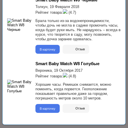
Толкун,
19 Февраля 2018
Рейтинг товара:
(4.7)
Брала только из-за водонепроницаемости,
чтобы дочь не могла в садике промочить часы,
когда будет руки мыть. Не нарадуюсь – всегда в
курсе, что творится в саду, могу позвонить,
чтобы дочка заранее одевалась.
В карточку
Отзыв
Smart Baby Watch W8 Голубые
Вероника,
19 Октября 2017
Рейтинг товара:
(4.8)
Хорошие часы. Ремешок снимается, можно
поменять, когда порвется. Геоположение
показывает правильное даже за городом,
погрешность метров около 10 метров.
В карточку
Отзыв