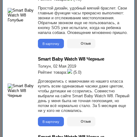
Простой дизайн, удобный мягкий браслет. Свои
главные функции часы прекрасно выполняют:
звонки и отслеживание местоположения.
Обратным звонком еще не пользовалась, а
кнопку SOS уже испытали, когда на ребенка
напала собака. Оповещение мгновенно пришло.
В карточку
Отзыв
Smart Baby Watch W8 Черные
Толкун,
02 Мая 2019
Рейтинг товара:
(5.0)
Договорились с мамочками из нашего класса
купить всем одинаковые часики даже цветом,
чтобы детишки не ссорились. Совместно
выбрали на сайте Smart Baby Watch W8. Первый
день у меня была не точная геопозиция, но
потом всё нормально стало. За 5 месяцев еще
ни у кого не сломались.
В карточку
Отзыв
Smart Baby Watch W8 Черные