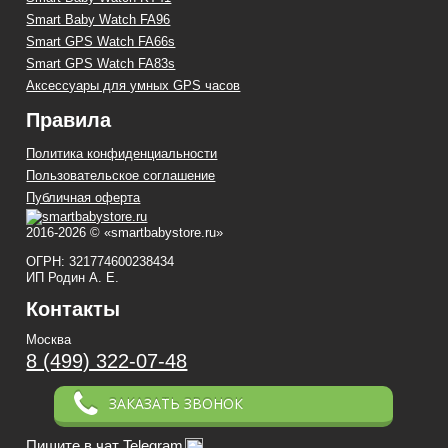
Smart Baby Watch FA96
Smart GPS Watch FA66s
Smart GPS Watch FA83s
Аксессуары для умных GPS часов
Правила
Политика конфиденциальности
Пользовательское соглашение
Публичная оферта
2016-2026 © «smartbabystore.ru»
ОГРН: 321774600238434
ИП Родин А. Е.
Контакты
Москва
8 (499) 322-07-48
ЗАКАЗАТЬ ЗВОНОК
Пишите в чат Telegram