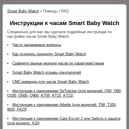
Smart Baby Watch
»
Помощь / FAQ
Инструкции к часам Smart Baby Watch
Специально для вас мы сделали подробные инструкции по
настройке часов Smart Baby Watch.
Часто задаваемые вопросы
Как отличить подделку Smart Baby Watch
Сравните разные модели часов по характеристикам
Smart Baby Watch отзывы покупателей
СМС-команды для часов Smart Baby Watch
Инструкция к приложению SeTracker (для моделей: Q50, Q80,
Q100, Q500, Q900, KT05, KT15, KT21)
Инструкция к приложению Aibeile (для моделей: T58, T100,
W10, FA23)
Инструкция к приложению Care Escort 2 или Забота и защита
(для модели: X10)