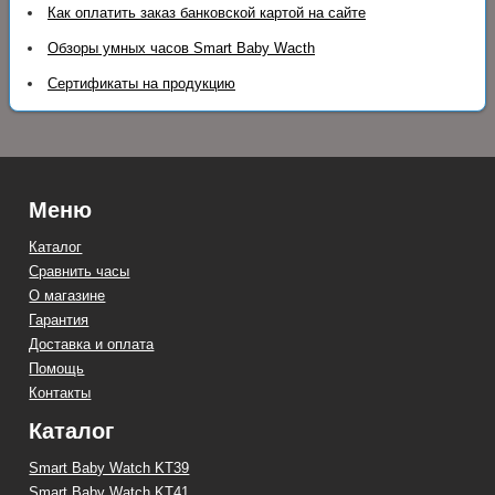
Как оплатить заказ банковской картой на сайте
Обзоры умных часов Smart Baby Wacth
Сертификаты на продукцию
Меню
Каталог
Сравнить часы
О магазине
Гарантия
Доставка и оплата
Помощь
Контакты
Каталог
Smart Baby Watch KT39
Smart Baby Watch KT41