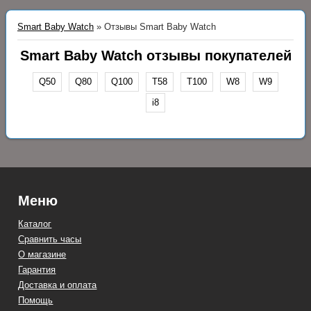
Smart Baby Watch
»
Отзывы Smart Baby Watch
Smart Baby Watch отзывы покупателей
Q50
Q80
Q100
T58
T100
W8
W9
i8
Меню
Каталог
Сравнить часы
О магазине
Гарантия
Доставка и оплата
Помощь