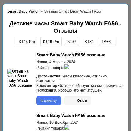
Smart Baby Watch
»
Отзывы Smart Baby Watch FA56
Детские часы Smart Baby Watch FA56 -
Отзывы
KT15 Pro
KT19 Pro
KT32
KT34
FA66s
Smart Baby Watch FA56 розовые
Ирина,
4 Апреля 2024
Рейтинг товара:
Достоинства:
Часы классные, стильно
смотрятся
Комментарий:
хороший функционал, приличная
геолокация, хорошо что нет игрушек.
В карточку
Отзыв
Smart Baby Watch FA56 розовые
Ирина,
16 Декабря 2024
Рейтинг товара: