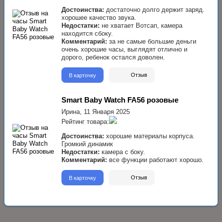
Достоинства:
достаточно долго держит заряд.
хорошее качество звука.
Недостатки:
не хватает Вотсап, камера
находится сбоку.
Комментарий:
за не самые большие деньги
очень хорошие часы, выглядят отлично и
дорого, ребенок остался доволен.
В карточку
Отзыв
Smart Baby Watch FA56 розовые
Ирина,
11 Января 2025
Рейтинг товара:
Достоинства:
хорошие материалы корпуса.
Громкий динамик
Недостатки:
камера с боку.
Комментарий:
все функции работают хорошо.
В карточку
Отзыв