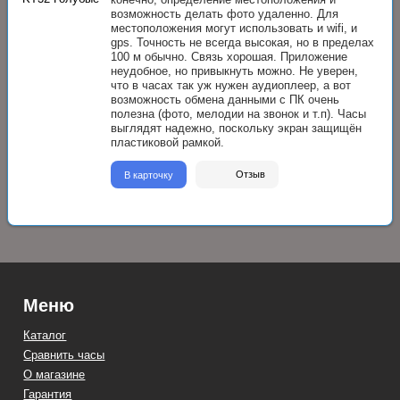
возможность делать фото удаленно. Для
местоположения могут использовать и wifi, и
gps. Точность не всегда высокая, но в пределах
100 м обычно. Связь хорошая. Приложение
неудобное, но привыкнуть можно. Не уверен,
что в часах так уж нужен аудиоплеер, а вот
возможность обмена данными с ПК очень
полезна (фото, мелодии на звонок и т.п). Часы
выглядят надежно, поскольку экран защищён
пластиковой рамкой.
В карточку
Отзыв
Меню
Каталог
Сравнить часы
О магазине
Гарантия