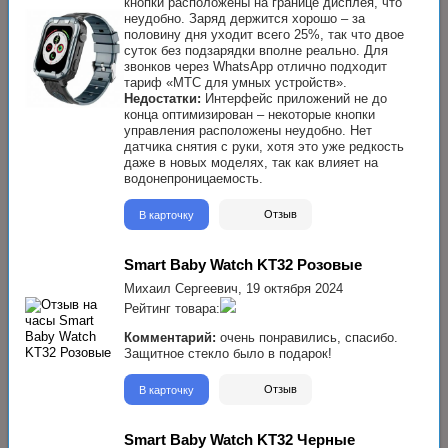
кнопки расположены на границе дисплея, что
неудобно. Заряд держится хорошо – за
половину дня уходит всего 25%, так что двое
суток без подзарядки вполне реально. Для
звонков через WhatsApp отлично подходит
тариф «МТС для умных устройств».
Недостатки:
Интерфейс приложений не до
конца оптимизирован – некоторые кнопки
управления расположены неудобно. Нет
датчика снятия с руки, хотя это уже редкость
даже в новых моделях, так как влияет на
водонепроницаемость.
В карточку
Отзыв
Smart Baby Watch KT32 Розовые
Михаил Сергеевич,
19 октября 2024
Рейтинг товара:
Комментарий:
очень понравились, спасибо.
Защитное стекло было в подарок!
В карточку
Отзыв
Smart Baby Watch KT32 Черные