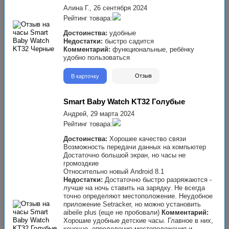
Алина Г.,
26 сентября 2024
Рейтинг товара:
Достоинства:
удобные
Недостатки:
быстро садится
Комментарий:
функциональные, ребёнку
удобно пользоваться
В карточку
Отзыв
Smart Baby Watch KT32 Голубые
Андрей,
29 марта 2024
Рейтинг товара:
Достоинства:
Хорошее качество связи
Возможность передачи данных на компьютер
Достаточно большой экран, но часы не
громоздкие
Относительно новый Android 8.1
Недостатки:
Достаточно быстро разряжаются -
лучше на ночь ставить на зарядку. Не всегда
точно определяют местоположение. Неудобное
приложение Setracker, но можно установить
aibeile plus (еще не пробовали)
Комментарий:
Хорошие удобные детские часы. Главное в них,
конечно, определение местоположения и