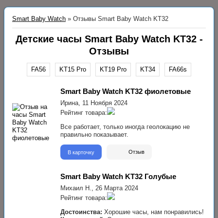
Smart Baby Watch
»
Отзывы Smart Baby Watch KT32
Детские часы Smart Baby Watch KT32 -
Отзывы
FA56
KT15 Pro
KT19 Pro
KT34
FA66s
Smart Baby Watch KT32 фиолетовые
Ирина,
11 Ноября 2024
Рейтинг товара:
Все работает, только иногда геолокацию не
правильно показывает.
В карточку
Отзыв
Smart Baby Watch KT32 Голубые
Михаил Н.,
26 Марта 2024
Рейтинг товара:
Достоинства:
Хорошие часы, нам понравились!